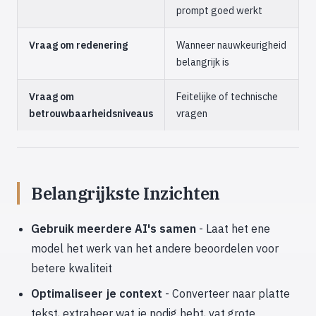
prompt goed werkt
Vraag om redenering
Wanneer nauwkeurigheid
belangrijk is
Vraag om
Feitelijke of technische
betrouwbaarheidsniveaus
vragen
Belangrijkste Inzichten
Gebruik meerdere AI's samen
- Laat het ene
model het werk van het andere beoordelen voor
betere kwaliteit
Optimaliseer je context
- Converteer naar platte
tekst, extraheer wat je nodig hebt, vat grote