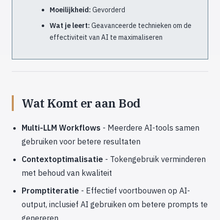
Moeilijkheid:
Gevorderd
Wat je leert:
Geavanceerde technieken om de
effectiviteit van AI te maximaliseren
Wat Komt er aan Bod
Multi-LLM Workflows
- Meerdere AI-tools samen
gebruiken voor betere resultaten
Contextoptimalisatie
- Tokengebruik verminderen
met behoud van kwaliteit
Promptiteratie
- Effectief voortbouwen op AI-
output, inclusief AI gebruiken om betere prompts te
genereren