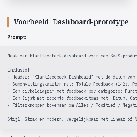
Voorbeeld: Dashboard-prototype
Prompt:
Maak een klantfeedback-dashboard voor een SaaS-produ
Inclusief:
- Header: "Klantfeedback Dashboard" met de datum van
- Samenvattingskaarten met: Totale Feedback (142), P
- Een cirkeldiagram met feedback per categorie: Func
- Een lijst met recente feedbackitems met: Datum, Ca
- Filterknoppen bovenaan om Alles / Positief / Negat
Stijl: Strak en modern, vergelijkbaar met Linear of 