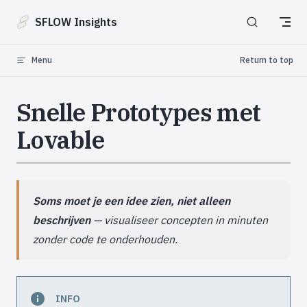
Skip to content
SFLOW Insights
Menu
Return to top
Snelle Prototypes met
Lovable
Soms moet je een idee zien, niet alleen
beschrijven
— visualiseer concepten in minuten
zonder code te onderhouden.
INFO