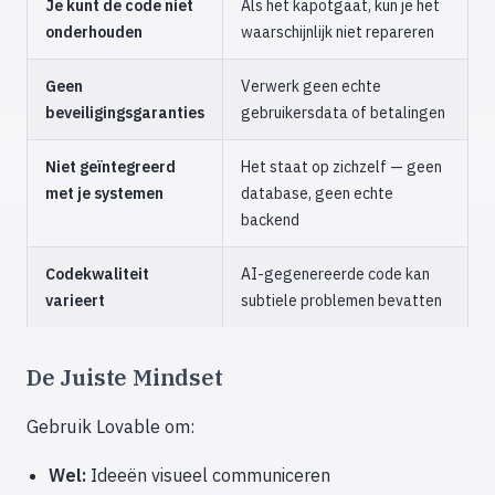
Je kunt de code niet
Als het kapotgaat, kun je het
onderhouden
waarschijnlijk niet repareren
Geen
Verwerk geen echte
beveiligingsgaranties
gebruikersdata of betalingen
Niet geïntegreerd
Het staat op zichzelf — geen
met je systemen
database, geen echte
backend
Codekwaliteit
AI-gegenereerde code kan
varieert
subtiele problemen bevatten
De Juiste Mindset
Gebruik Lovable om:
Wel:
Ideeën visueel communiceren