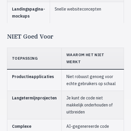
Landingspagina-
Snelle websiteconcepten
mockups
NIET Goed Voor
WAAROM HET NIET
TOEPASSING
WERKT
Productieapplicaties
Niet robuust genoeg voor
echte gebruikers op schaal
Langetermijnprojecten
Je kunt de code niet
makkelijk onderhouden of
uitbreiden
Complexe
AI-gegenereerde code