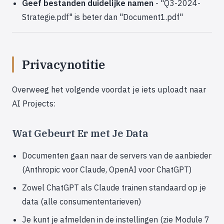
Geef bestanden duidelijke namen
- "Q3-2024-
Strategie.pdf" is beter dan "Document1.pdf"
Privacynotitie
Overweeg het volgende voordat je iets uploadt naar
AI Projects:
Wat Gebeurt Er met Je Data
Documenten gaan naar de servers van de aanbieder
(Anthropic voor Claude, OpenAI voor ChatGPT)
Zowel ChatGPT als Claude trainen standaard op je
data (alle consumententarieven)
Je kunt je afmelden in de instellingen (zie Module 7