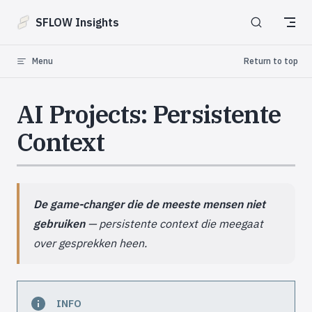
Skip to content
SFLOW Insights
Menu
Return to top
AI Projects: Persistente
Context
De game-changer die de meeste mensen niet
gebruiken
— persistente context die meegaat
over gesprekken heen.
INFO